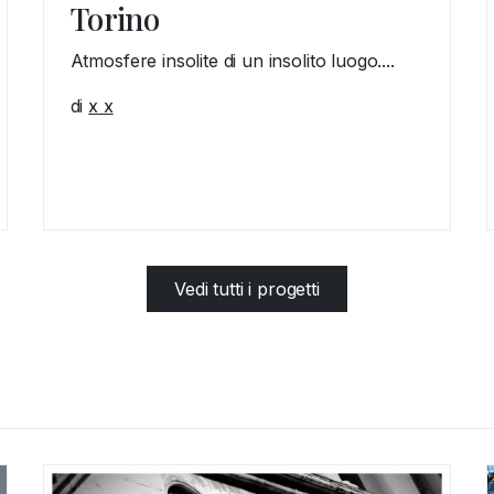
Torino
Atmosfere insolite di un insolito luogo....
di
x x
Vedi tutti i progetti