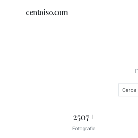
centoiso.com
D
2507+
Fotografie