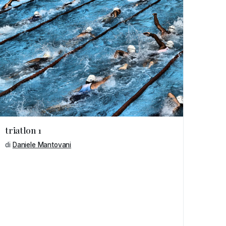
triatlon 1
di
Daniele Mantovani