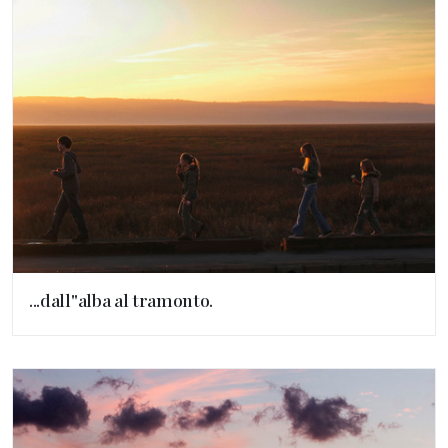
...dall''alba al tramonto.