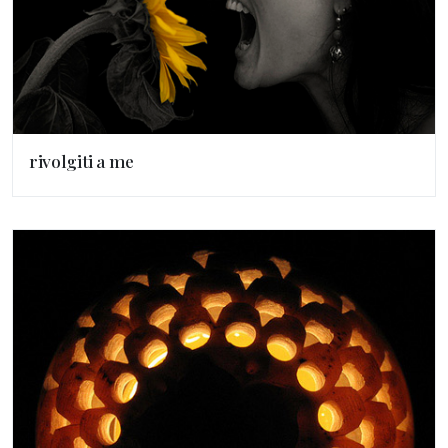
rivolgiti a me