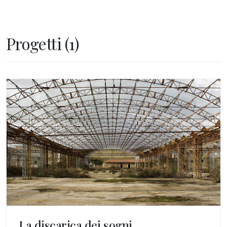
Progetti (1)
La discarica dei sogni